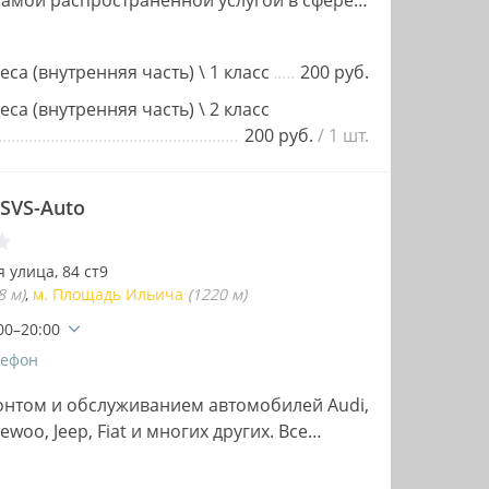
Самой распространенной услугой в сфере
 шиномонтаж,…
са (внутренняя часть) \ 1 класс
200 руб.
са (внутренняя часть) \ 2 класс
200 руб.
/ 1 шт.
SVS-Auto
 улица, 84 ст9
8 м)
м. Площадь Ильича
(1220 м)
00–20:00
лефон
монтом и обслуживанием автомобилей Audi,
ewoo, Jeep, Fiat и многих других. Все