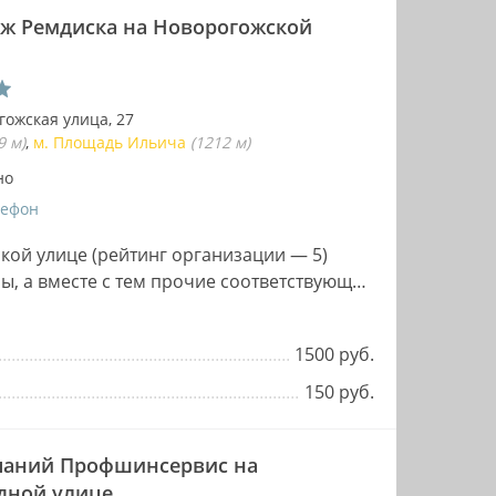
 Ремдиска на Новорогожской
гожская улица, 27
9 м)
м. Площадь Ильича
(1212 м)
но
лефон
ой улице (рейтинг организации — 5)
ны, а вместе с тем прочие соответствующие
ку,…
1500 руб.
150 руб.
паний Профшинсервис на
дной улице