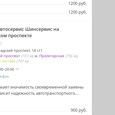
1200 руб.
1200 руб.
автосервис Шинсервис на
ком проспекте
адский проспект, 18 ст1
ий проспект
(723 м)
м. Пролетарская
(756 м)
я застава
(797 м)
00–20:00
лефон
мает значимость своевременной замены
ависит надежность автотранспортного
"переобувка"…
900 руб.