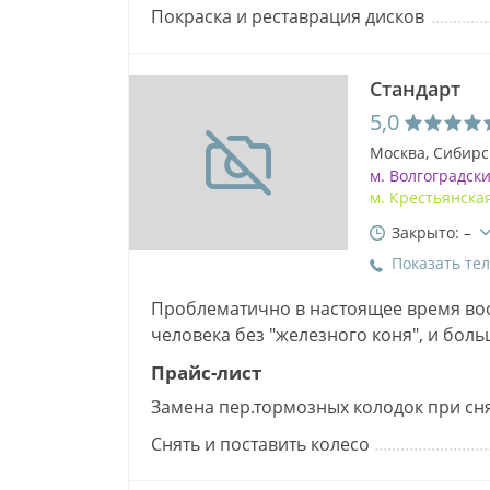
Покраска и реставрация дисков
Стандарт
5,0
Москва, Сибирс
м. Волгоградск
м. Крестьянска
Закрыто: –
Показать те
Проблематично в настоящее время во
человека без "железного коня", и бол
долгой работы играет своевременный
Прайс-лист
Замена пер.тормозных колодок при сн
Снять и поставить колесо