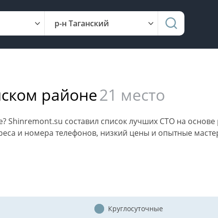
ском районе
21
место
 Shinremont.su составил список лучших СТО на основе р
еса и номера телефонов, низкий цены и опытные мастера.
Круглосуточные