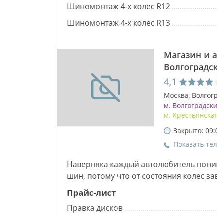
Шиномонтаж 4-х колес R12
Шиномонтаж 4-х колес R13
Магазин и 
Волгоградс
4,1
Москва, Волгогр
м. Волгоградск
м. Крестьянска
Закрыто: 09:
Показать те
Наверняка каждый автолюбитель пони
шин, потому что от состояния колес з
движения. И немаловажно знать, что 
Прайс-лист
Правка дисков