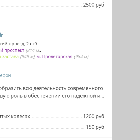
2500 руб.
кий проезд, 2 ст9
ий проспект
(814 м)
я застава
(949 м)
м. Пролетарская
(984 м)
лефон
образить всю деятельность современного
ьшую роль в обеспечении его надежной и
…
ятых колесах
1200 руб.
150 руб.