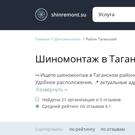
Главная
Шиномонтажи
Район Таганский
Шиномонтаж в Таган
↪ Ищете шиномонтаж в Таганском районе?
Удобное расположение, 📍 актуальные адр
Развернуть
Найдена
21
организация и
5
отзывов.
Средний рейтинг по отзывам
4.1
Сортировать:
по рейтингу
по отзывам