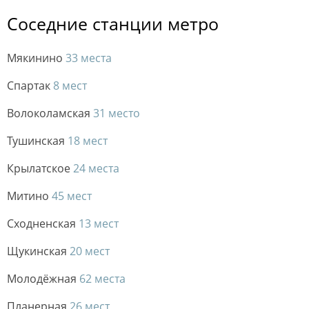
Соседние станции метро
Мякинино
33 места
Спартак
8 мест
Волоколамская
31 место
Тушинская
18 мест
Крылатское
24 места
Митино
45 мест
Сходненская
13 мест
Щукинская
20 мест
Молодёжная
62 места
Планерная
26 мест