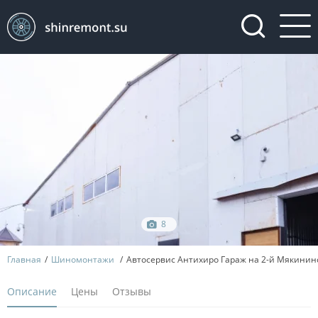
8
Главная
Шиномонтажи
Автосервис Антихиро Гараж на 2-й Мякинин
Описание
Цены
Отзывы