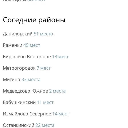
Соседние районы
Даниловский
51 место
Раменки
45 мест
Бирюлёво Восточное
13 мест
Метрогородок
7 мест
Митино
33 места
Медведково Южное
2 места
Бабушкинский
11 мест
Измайлово Северное
14 мест
Останкинский
22 места