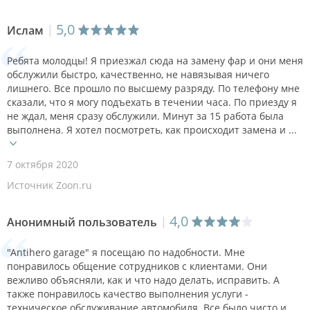
5,0
Ислам
Ребята молодцы! Я приезжал сюда на замену фар и они меня
обслужили быстро, качественно, не навязывая ничего
лишнего. Все прошло по высшему разряду. По телефону мне
сказали, что я могу подъехать в течении часа. По приезду я
не ждал, меня сразу обслужили. Минут за 15 работа была
выполнена. Я хотел посмотреть, как происходит замена и ...
7 октября 2020
Источник Zoon.ru
4,0
Анонимный пользователь
"Antihero garage" я посещаю по надобности. Мне
понравилось общение сотрудников с клиентами. Они
вежливо объясняли, как и что надо делать, исправить. А
также понравилось качество выполнения услуги -
техническое обслуживание автомобиля. Все было чисто и