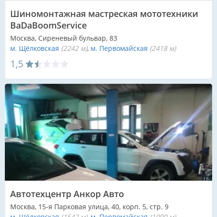
Шиномонтажная мастреская мототехники
BaDaBoomService
Москва, Сиреневый бульвар, 83
м. Щёлковская
(2242 м)
м. Первомайская
(2418 м)
1,5
Автотехцентр Анкор Авто
Москва, 15-я Парковая улица, 40, корп. 5, стр. 9