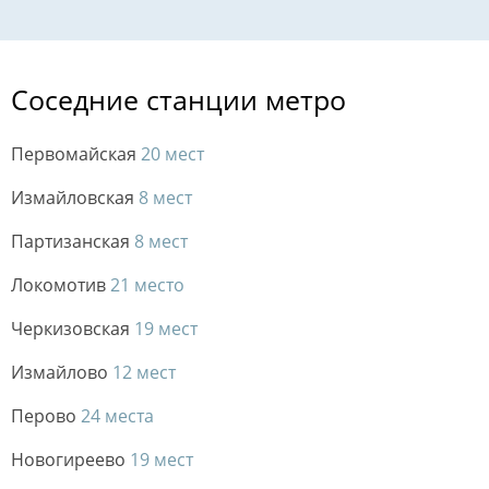
Соседние станции метро
Первомайская
20 мест
Измайловская
8 мест
Партизанская
8 мест
Локомотив
21 место
Черкизовская
19 мест
Измайлово
12 мест
Перово
24 места
Новогиреево
19 мест