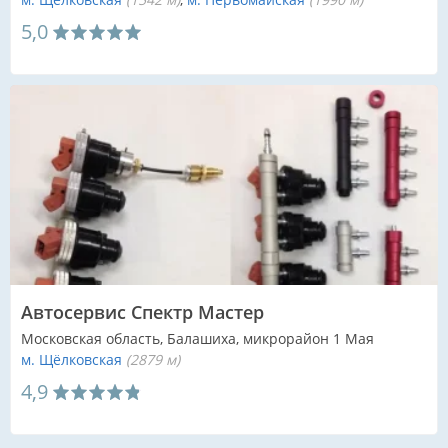
м. Щёлковская
(1542 м)
м. Первомайская
(1990 м)
5,0
Автосервис Спектр Мастер
Московская область, Балашиха, микрорайон 1 Мая
м. Щёлковская
(2879 м)
4,9