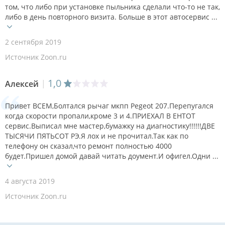
том, что либо при установке пыльника сделали что-то не так,
либо в день повторного визита. Больше в этот автосервис ...
2 сентября 2019
Источник Zoon.ru
1,0
Алексей
Привет ВСЕМ,Болтался рычаг мкпп Pegeot 207.Перепугался
когда скорости пропали,кроме 3 и 4.ПРИЕХАЛ В ЕНТОТ
сервис.Выписал мне мастер,бумажку на диагностику!!!!!!ДВЕ
ТЫСЯЧИ ПЯТЬСОТ РЭ.Я лох и не прочитал.Так как по
телефону он сказал,что ремонт полностью 4000
будет.Пришел домой давай читать доумент.И офигел.Одни ...
4 августа 2019
Источник Zoon.ru