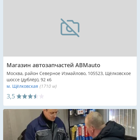
Магазин автозапчастей ABMauto
Москва, район Северное Измайлово, 105523, Щёлковское
шоссе (дублёр), 92 к6
м. Щёлковская
(1710 м)
3,5