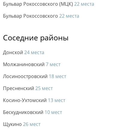
Бульвар Рокоссовского (МЦК)
22 места
Бульвар Рокоссовского
22 места
Соседние районы
Донской
24 места
Молжаниновский
7 мест
Лосиноостровский
18 мест
Пресненский
25 мест
Косино-Ухтомский
13 мест
Бескудниковский
10 мест
Щукино
26 мест