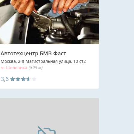
Автотехцентр БМВ Фаст
Москва, 2-я Магистральная улица, 10 ст2
 Хорошёво
м. Шелепиха
(2081 м)
(893 м)
3,6