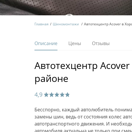
Главная
Шиномонтажи
Автотехцентр Acover в Хо
Описание
Цены
Отзывы
Автотехцентр Acover
районе
4,9
Бесспорно, каждый автолюбитель поним
замены шин, ведь от состояния колес авт
автотранспортного движения. И необходи
автомобиля актуальна не только при смен