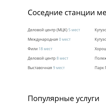
Соседние станции м
Деловой центр (МЦК)
5 мест
Кутуз
Международная
0 мест
Кутуз
Фили
18 мест
Хоро
Деловой центр
8 мест
Поле
Выставочная
9 мест
Парк
Популярные услуги