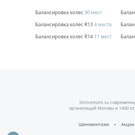
Балансировка колес
30 мест
Балан
Балансировка колес R13
4 места
Балан
Балансировка колес R14
11 мест
Балан
Shinremont.su современны
организаций Москвы и 1400 от
Шиномонтажи
Акции