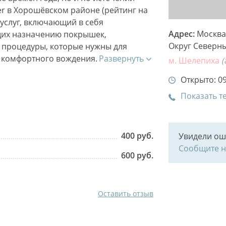
er в Хорошёвском районе (рейтинг на
 услуг, включающий в себя
Адрес:
Москва,
ющих назначению покрышек,
Округ Северны
 процедуры, которые нужны для
 комфортного вождения.
Развернуть
м. Шелепиха
(
Открыто: 09
Показать т
400 руб.
Увидели ош
Сообщите 
600 руб.
Оставить отзыв