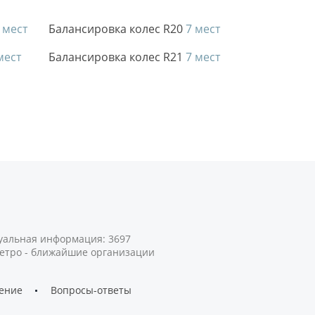
 мест
Балансировка колес R20
7 мест
мест
Балансировка колес R21
7 мест
туальная информация: 3697
метро - ближайшие организации
шение
Вопросы-ответы