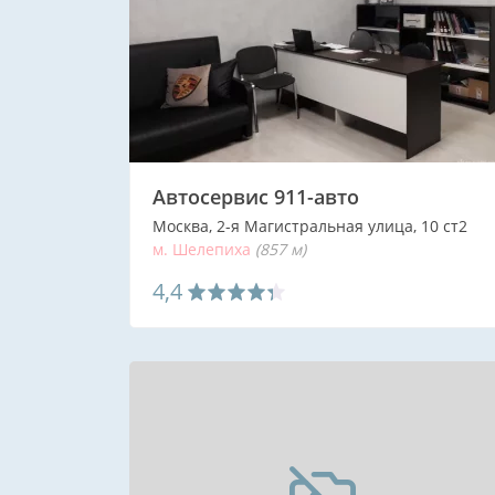
Автосервис 911-авто
Москва, 2-я Магистральная улица, 10 ст2
м. Шелепиха
(857 м)
4,4