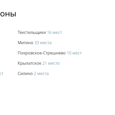
йоны
Текстильщики
16 мест
Митино
33 места
Покровское-Стрешнево
10 мест
Крылатское
21 место
ст
Силино
2 места