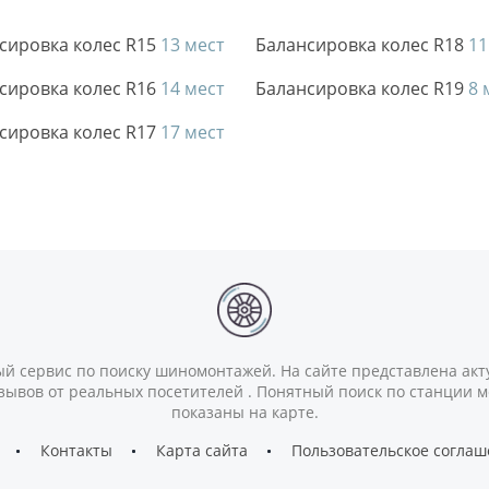
сировка колес R15
13 мест
Балансировка колес R18
11
сировка колес R16
14 мест
Балансировка колес R19
8 
сировка колес R17
17 мест
й сервис по поиску шиномонтажей. На сайте представлена ак
зывов от реальных посетителей . Понятный поиск по станции 
показаны на карте.
Контакты
Карта сайта
Пользовательское согла