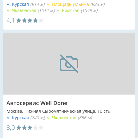
м. Курская
(914 м)
м. Площадь Ильича
(983 м)
м. Чкаловская
(1012 м)
м. Римская
(1049 м)
4,1
Автосервис Well Done
Москва, Нижняя Сыромятническая улица, 10 ст9
м. Курская
(740 м)
м. Чкаловская
(856 м)
3,0