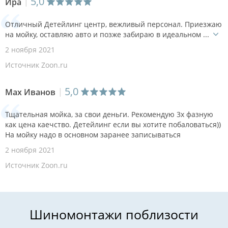
5,0
Ира
Отличный Детейлинг центр, вежливый персонал. Приезжаю
на мойку, оставляю авто и позже забираю в идеальном ...
2 ноября 2021
Источник Zoon.ru
5,0
Max Иванов
Тщательная мойка, за свои деньги. Рекомендую 3х фазную
как цена каечство. Детейлинг если вы хотите побаловаться))
На мойку надо в основном заранее записываться
2 ноября 2021
Источник Zoon.ru
Шиномонтажи поблизости