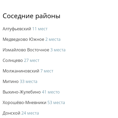
Соседние районы
Алтуфьевский
11 мест
Медведково Южное
2 места
Измайлово Восточное
3 места
Солнцево
27 мест
Молжаниновский
7 мест
Митино
33 места
Выхино-Жулебино
41 место
Хорошёво-Мневники
53 места
Донской
24 места