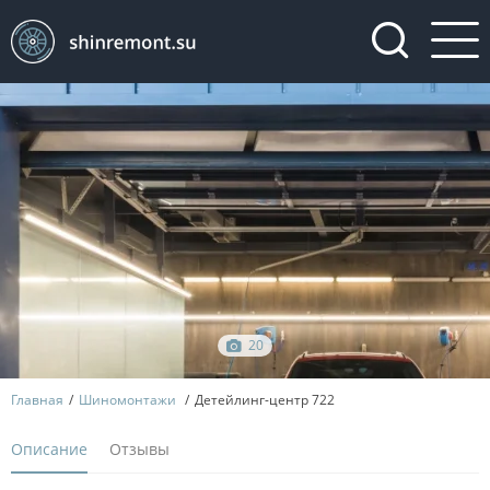
20
Главная
Шиномонтажи
Детейлинг-центр 722
Описание
Отзывы