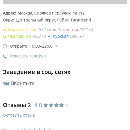
Адрес:
Москва, Сивяков переулок, 4а ст2
Округ Центральный округ, Район
Таганский
м. Марксистская
(852 м)
м. Таганская
(877 м)
м. Чкаловская
(958 м)
м. Курская
(985 м)
Открыто: 10:00–22:00
Показать телефон
Заведение в соц. сетях
ВКонтакте
Отзывы
2
4,0
Оставить отзыв